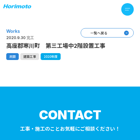
Works
一覧へ戻る
2020.9.30 完工
高座郡寒川町 第三工場中2階設置工事
民間
建築工事
2020年度
CONTACT
工事・施工のことお気軽にご相談ください！