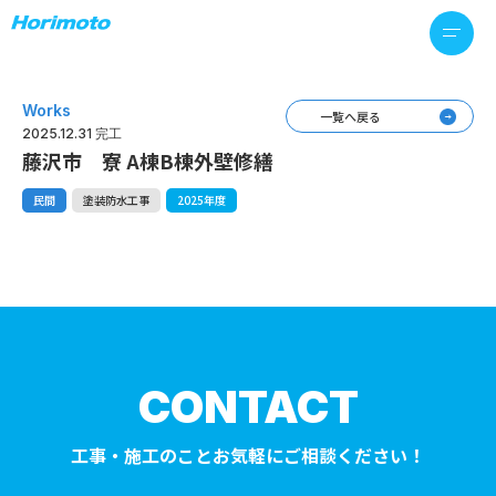
Works
一覧へ戻る
2025.12.31 完工
藤沢市 寮 A棟B棟外壁修繕
民間
塗装防水工事
2025年度
CONTACT
工事・施工のことお気軽にご相談ください！