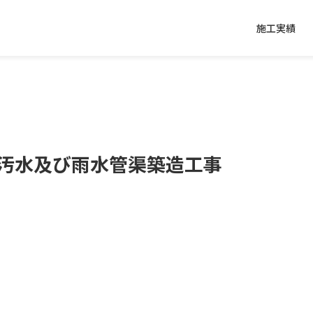
施工実績
線汚水及び雨水管渠築造工事