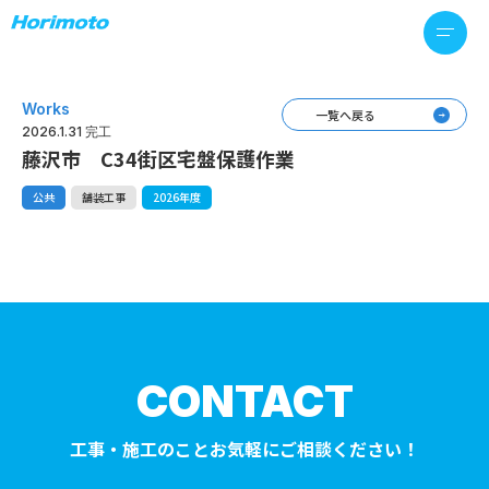
Works
一覧へ戻る
2026.1.31 完工
藤沢市 C34街区宅盤保護作業
公共
舗装工事
2026年度
CONTACT
工事・施工のことお気軽にご相談ください！