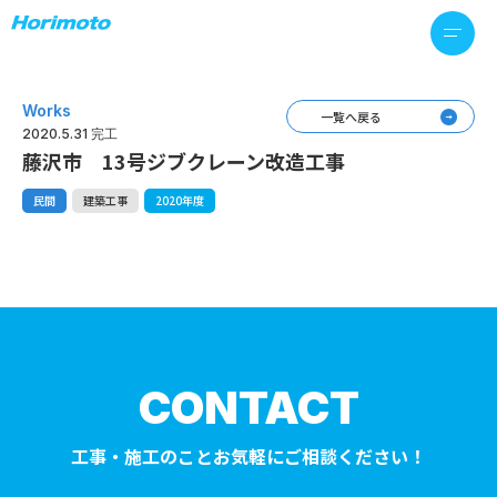
Works
一覧へ戻る
2020.5.31 完工
藤沢市 13号ジブクレーン改造工事
民間
建築工事
2020年度
CONTACT
工事・施工のことお気軽にご相談ください！