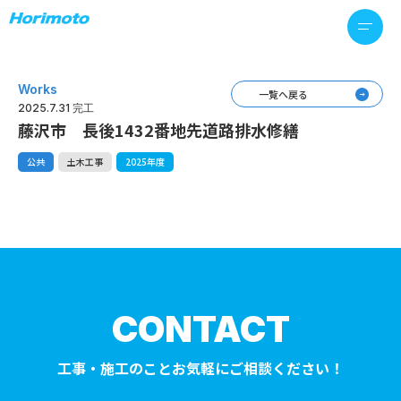
Works
一覧へ戻る
2025.7.31 完工
藤沢市 長後1432番地先道路排水修繕
公共
土木工事
2025年度
CONTACT
工事・施工のことお気軽にご相談ください！