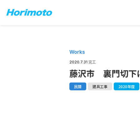
Works
2020.7.31 完工
藤沢市 裏門切下
民間
建具工事
2020年度