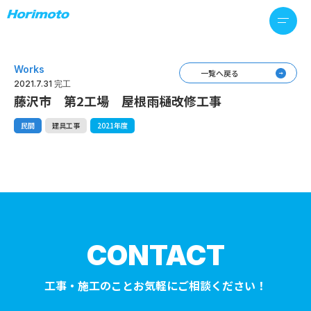
Works
一覧へ戻る
2021.7.31 完工
藤沢市 第2工場 屋根雨樋改修工事
民間
建具工事
2021年度
CONTACT
工事・施工のことお気軽にご相談ください！