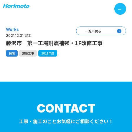
Works
一覧へ戻る
2021.12.31 完工
藤沢市 第一工場耐震補強・1F改修工事
民間
建築工事
2021年度
CONTACT
工事・施工のことお気軽にご相談ください！