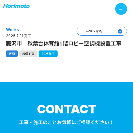
Works
一覧へ戻る
2025.7.31 完工
藤沢市 秋葉台体育館1階ロビー空調機設置工事
民間
設備工事
2025年度
CONTACT
工事・施工のことお気軽にご相談ください！