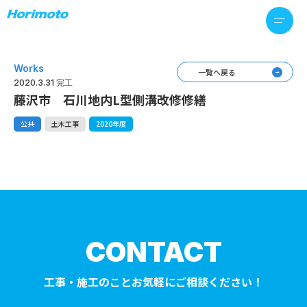
Works
一覧へ戻る
2020.3.31 完工
藤沢市 石川地内L型側溝改修修繕
公共
土木工事
2020年度
CONTACT
工事・施工のことお気軽にご相談ください！