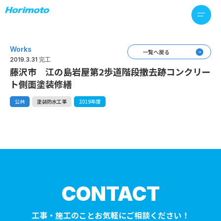
Works
一覧へ戻る
2019.3.31 完工
藤沢市 江の島岩屋第2歩道階段撤去跡コンクリー
ト側面塗装修繕
公共
塗装防水工事
2019年度
CONTACT
工事・施工のことお気軽にご相談ください！