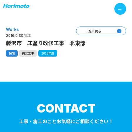
Works
一覧へ戻る
2016.9.30 完工
藤沢市 床塗り改修工事 北東部
民間
内装工事
2016年度
CONTACT
工事・施工のことお気軽にご相談ください！