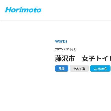
Works
2025.7.31 完工
藤沢市 女子トイ
民間
土木工事
2025年度