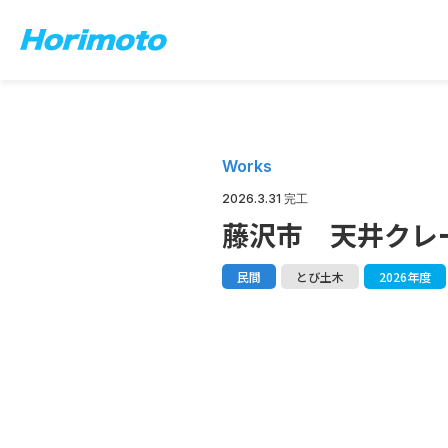
Works
2026.3.31 完工
藤沢市 天井クレー
民間
とび土木
2026年度