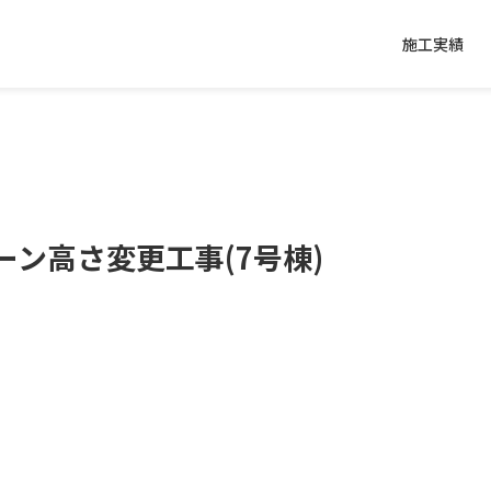
施工実績
ン高さ変更工事(7号棟)