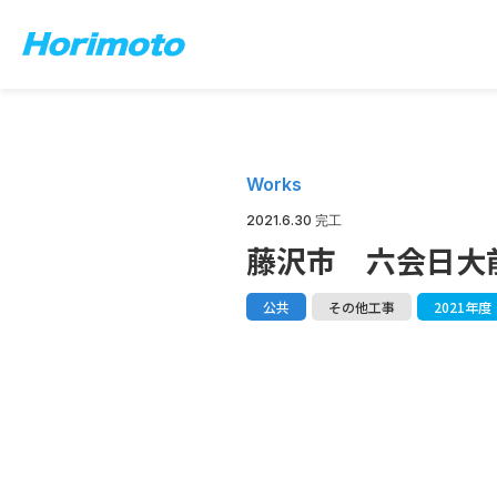
Works
2021.6.30 完工
藤沢市 六会日大
公共
その他工事
2021年度