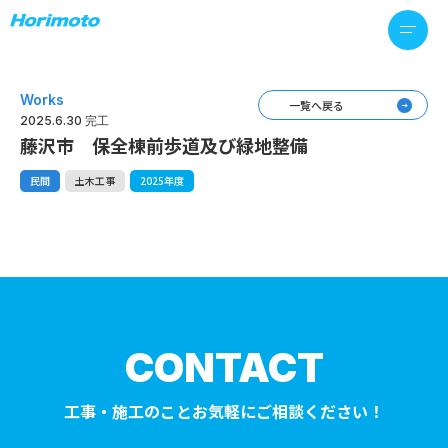
Works
一覧へ戻る
2025.6.30 完工
藤沢市 保全棟前歩道及び緑地整備
民間
土木工事
2025年度
CONTACT
工事・施工のことお気軽にご相談ください！