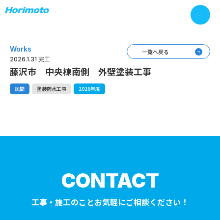
Works
一覧へ戻る
2026.1.31 完工
藤沢市 中央棟南側 外壁塗装工事
民間
塗装防水工事
2026年度
CONTACT
工事・施工のことお気軽にご相談ください！