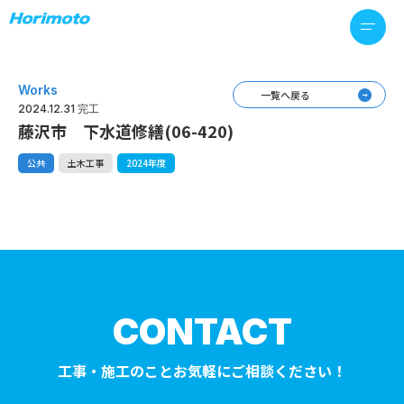
Works
一覧へ戻る
2024.12.31 完工
藤沢市 下水道修繕(06-420)
公共
土木工事
2024年度
CONTACT
工事・施工のことお気軽にご相談ください！