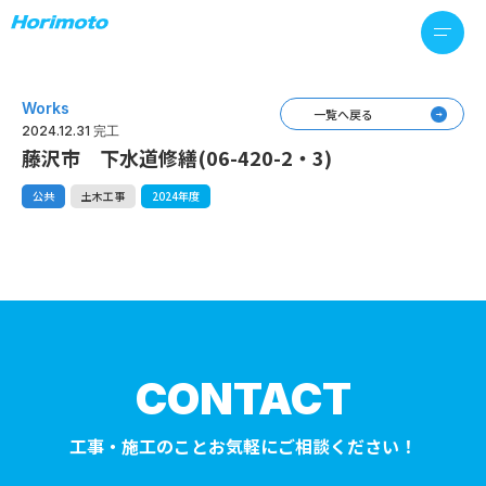
Works
一覧へ戻る
2024.12.31 完工
藤沢市 下水道修繕(06-420-2・3)
公共
土木工事
2024年度
CONTACT
工事・施工のことお気軽にご相談ください！