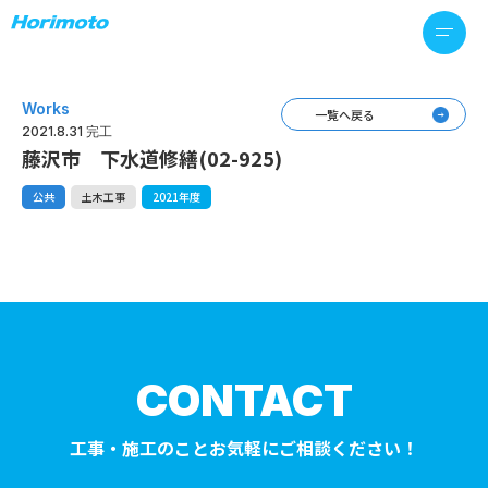
Works
一覧へ戻る
2021.8.31 完工
藤沢市 下水道修繕(02-925)
公共
土木工事
2021年度
CONTACT
工事・施工のことお気軽にご相談ください！