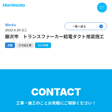
Works
一覧へ戻る
2022.4.30 完工
藤沢市 トランスファーカー給電ダクト用梁施工
民間
その他工事
2022年度
CONTACT
工事・施工のことお気軽にご相談ください！