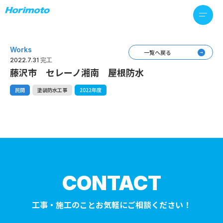
Works
一覧へ戻る
2022.7.31 完工
藤沢市 セレーノ湘南 屋根防水
民間
塗装防水工事
2022年度
CONTACT
工事・施工のことお気軽にご相談ください！