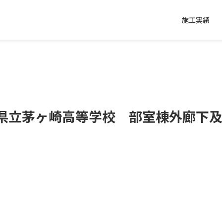
施工実績
県立茅ヶ崎高等学校 部室棟外廊下