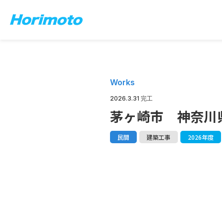
Works
2026.3.31 完工
茅ヶ崎市 神奈川
民間
建築工事
2026年度