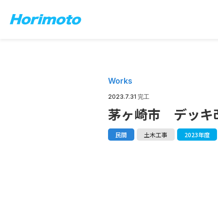
Works
2023.7.31 完工
茅ヶ崎市 デッキ
民間
土木工事
2023年度