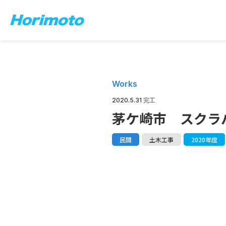
Works
2020.5.31 完工
茅ケ崎市 スクラ
民間
土木工事
2020年度