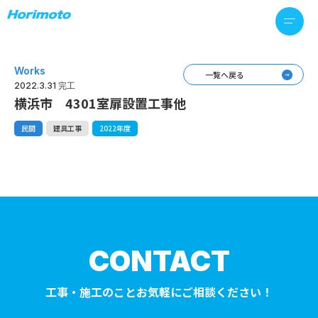
Works
一覧へ戻る
2022.3.31 完工
横浜市 4301室扉設置工事他
民間
建具工事
2022年度
CONTACT
工事・施工のことお気軽にご相談ください！