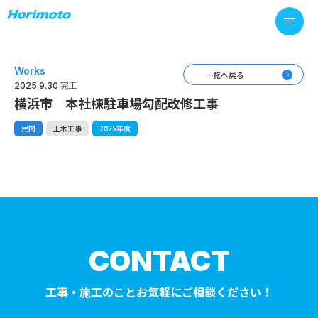
Works
一覧へ戻る
2025.9.30 完工
横浜市 本社棟駐車場勾配改修工事
民間
土木工事
2025年度
CONTACT
工事・施工のことお気軽にご相談ください！