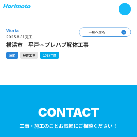
Works
一覧へ戻る
2025.8.31 完工
横浜市 平戸￮￮プレハブ解体工事
民間
解体工事
2025年度
CONTACT
工事・施工のことお気軽にご相談ください！