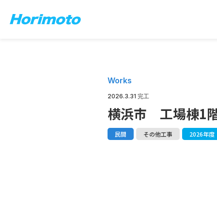
Works
2026.3.31 完工
横浜市 工場棟1階
民間
その他工事
2026年度