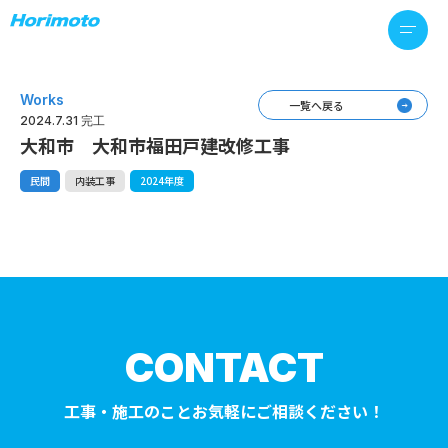
Works
一覧へ戻る
2024.7.31 完工
大和市 大和市福田戸建改修工事
民間
内装工事
2024年度
CONTACT
工事・施工のことお気軽にご相談ください！