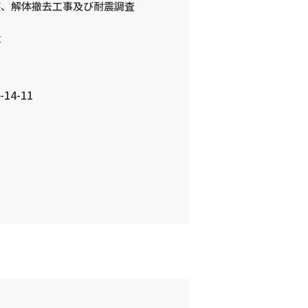
装、解体撤去工事及び耐震調査
事
14-11