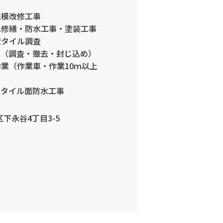
規模改修工事
れ修繕・防水工事・塗装工事
壁タイル調査
ト（調査・撤去・封じ込め）
業（作業車・作業10ｍ以上
、タイル面防水工事
区下永谷4丁目3-5