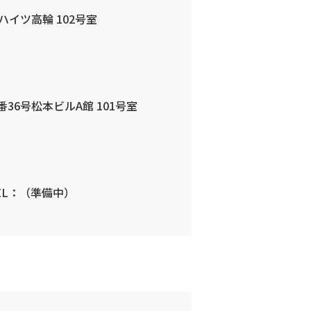
イツ高輪 102号室
36号松本ビルA館 101号室
TEL：（準備中）