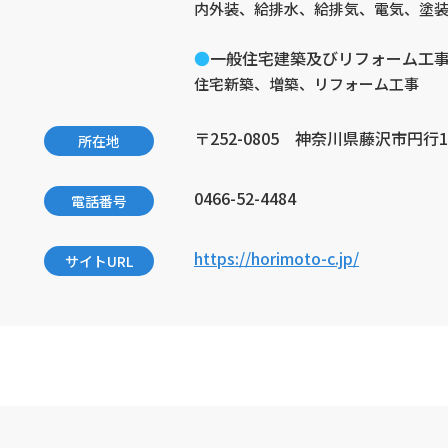
内外装、給排水、給排気、電気、塗
一般住宅建築及びリフォーム工
住宅新築、増築、リフォーム工事
〒252-0805 神奈川県藤沢市円行1-
所在地
0466-52-4484
電話番号
https://horimoto-c.jp/
サイトURL